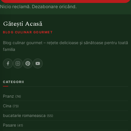
Nicio reclamă. Dezabonare oricând.
Gătești Acasă
BLOG CULINAR GOURMET
Blog culinar gourmet – rețete delicioase și sănătoase pentru toată
familia
CATEGORII
Pranz
(74)
Cina
(73)
bucatarie romaneasca
(55)
Pasare
(41)