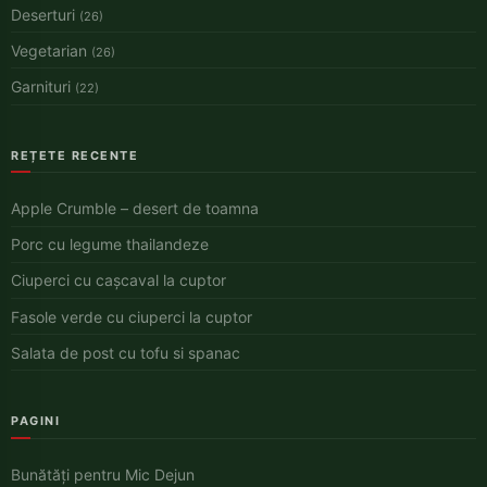
Deserturi
(26)
Vegetarian
(26)
Garnituri
(22)
REȚETE RECENTE
Apple Crumble – desert de toamna
Porc cu legume thailandeze
Ciuperci cu cașcaval la cuptor
Fasole verde cu ciuperci la cuptor
Salata de post cu tofu si spanac
PAGINI
Bunătăți pentru Mic Dejun