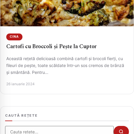
CINA
Cartofi cu Broccoli și Pește la Cuptor
Această rețetă delicioasă combină cartofi și brocoli fierți, cu
fileuri de pește, toate scăldate într-un sos cremos de brânză
și smântână. Pentru…
CAUTA
26 ianuarie 2024
CAUTĂ REȚETE
Cauta