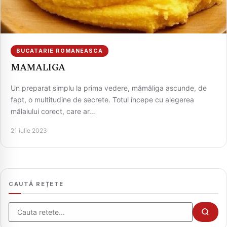
BUCATARIE ROMANEASCA
MAMALIGA
Un preparat simplu la prima vedere, mămăliga ascunde, de
fapt, o multitudine de secrete. Totul începe cu alegerea
mălaiului corect, care ar…
CAUTA
21 iulie 2023
CAUTĂ REȚETE
Cauta