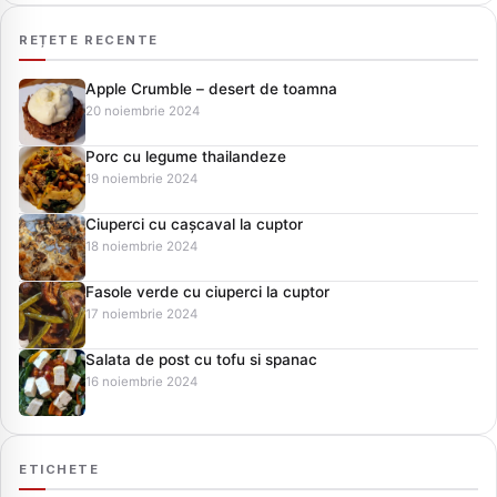
REȚETE RECENTE
Apple Crumble – desert de toamna
20 noiembrie 2024
Porc cu legume thailandeze
19 noiembrie 2024
Ciuperci cu cașcaval la cuptor
18 noiembrie 2024
Fasole verde cu ciuperci la cuptor
17 noiembrie 2024
Salata de post cu tofu si spanac
16 noiembrie 2024
ETICHETE