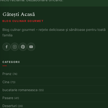
Gătești Acasă
BLOG CULINAR GOURMET
Blog culinar gourmet – rețete delicioase și sănătoase pentru toată
familia
CATEGORII
Pranz
(74)
Cina
(73)
bucatarie romaneasca
(55)
Pasare
(41)
Deserturi
(26)