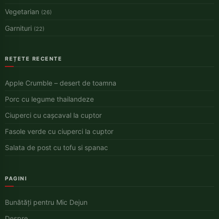
Vegetarian
(26)
Garnituri
(22)
REȚETE RECENTE
Apple Crumble – desert de toamna
Porc cu legume thailandeze
Ciuperci cu cașcaval la cuptor
Fasole verde cu ciuperci la cuptor
Salata de post cu tofu si spanac
PAGINI
Bunătăți pentru Mic Dejun
Despre