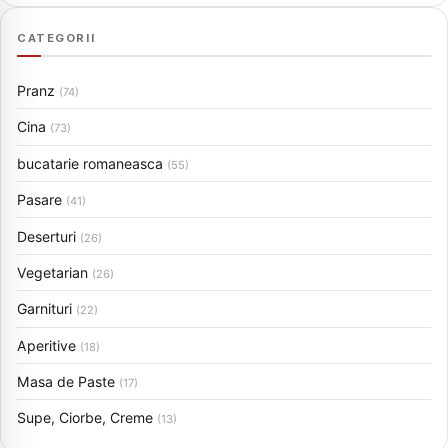
CATEGORII
Pranz
(74)
Cina
(73)
bucatarie romaneasca
(55)
Pasare
(41)
Deserturi
(26)
Vegetarian
(26)
Garnituri
(22)
Aperitive
(18)
Masa de Paste
(17)
Supe, Ciorbe, Creme
(13)