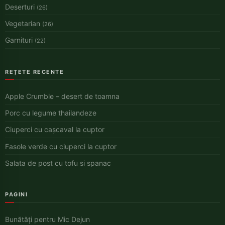
Deserturi
(26)
Vegetarian
(26)
Garnituri
(22)
REȚETE RECENTE
Apple Crumble – desert de toamna
Porc cu legume thailandeze
Ciuperci cu cașcaval la cuptor
Fasole verde cu ciuperci la cuptor
Salata de post cu tofu si spanac
PAGINI
Bunătăți pentru Mic Dejun