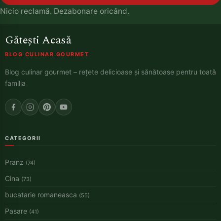
Nicio reclamă. Dezabonare oricând.
Gătești Acasă
BLOG CULINAR GOURMET
Blog culinar gourmet – rețete delicioase și sănătoase pentru toată
familia
CATEGORII
Pranz
(74)
Cina
(73)
bucatarie romaneasca
(55)
Pasare
(41)