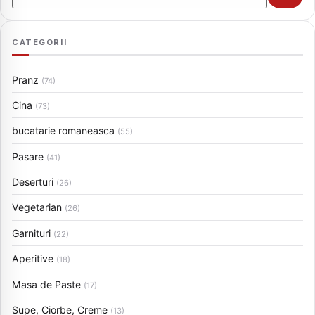
CATEGORII
Pranz
(74)
Cina
(73)
bucatarie romaneasca
(55)
Pasare
(41)
Deserturi
(26)
Vegetarian
(26)
Garnituri
(22)
Aperitive
(18)
Masa de Paste
(17)
Supe, Ciorbe, Creme
(13)