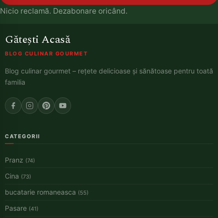
Nicio reclamă. Dezabonare oricând.
Gătești Acasă
BLOG CULINAR GOURMET
Blog culinar gourmet – rețete delicioase și sănătoase pentru toată
familia
CATEGORII
Pranz
(74)
Cina
(73)
bucatarie romaneasca
(55)
Pasare
(41)