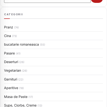
CATEGORII
Pranz
(74)
Cina
(73)
bucatarie romaneasca
(55)
Pasare
(41)
Deserturi
(26)
Vegetarian
(26)
Garnituri
(22)
Aperitive
(18)
Masa de Paste
(17)
Supe, Ciorbe, Creme
(13)