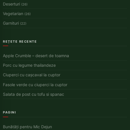
Deserturi
(26)
Vegetarian
(26)
Garnituri
(22)
REȚETE RECENTE
Apple Crumble – desert de toamna
Porc cu legume thailandeze
Ciuperci cu cașcaval la cuptor
Fasole verde cu ciuperci la cuptor
Salata de post cu tofu si spanac
PAGINI
Bunătăți pentru Mic Dejun