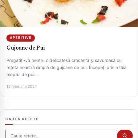
APERITIVE
Gujoane de Pui
Pregătiți-vă pentru o delicatesă crocantă și savuroasă cu
rețeta noastră simplă de gujoane de pui. Începeți prin a tăia
pieptul de pui…
CAUTA
12 februarie 2024
CAUTĂ REȚETE
Cauta