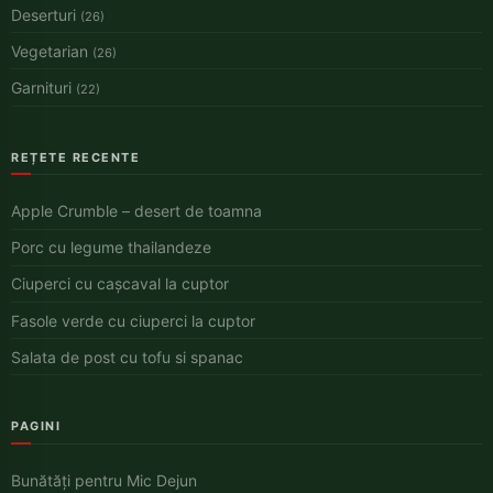
Deserturi
(26)
Vegetarian
(26)
Garnituri
(22)
REȚETE RECENTE
Apple Crumble – desert de toamna
Porc cu legume thailandeze
Ciuperci cu cașcaval la cuptor
Fasole verde cu ciuperci la cuptor
Salata de post cu tofu si spanac
PAGINI
Bunătăți pentru Mic Dejun