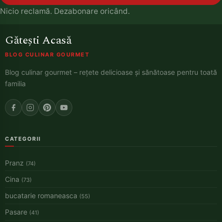
Nicio reclamă. Dezabonare oricând.
Gătești Acasă
BLOG CULINAR GOURMET
Blog culinar gourmet – rețete delicioase și sănătoase pentru toată
familia
CATEGORII
Pranz
(74)
Cina
(73)
bucatarie romaneasca
(55)
Pasare
(41)