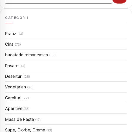
CATEGORII
Pranz
(74)
Cina
(73)
bucatarie romaneasca
(55)
Pasare
(41)
Deserturi
(26)
Vegetarian
(26)
Garnituri
(22)
Aperitive
(18)
Masa de Paste
(17)
Supe, Ciorbe, Creme
(13)