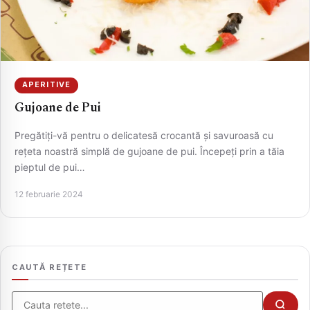
APERITIVE
Gujoane de Pui
Pregătiți-vă pentru o delicatesă crocantă și savuroasă cu
rețeta noastră simplă de gujoane de pui. Începeți prin a tăia
pieptul de pui…
CAUTA
12 februarie 2024
CAUTĂ REȚETE
Cauta