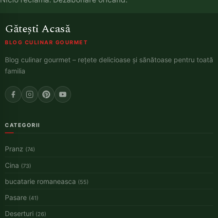
Gătești Acasă
BLOG CULINAR GOURMET
Blog culinar gourmet – rețete delicioase și sănătoase pentru toată
familia
CATEGORII
Pranz
(74)
Cina
(73)
bucatarie romaneasca
(55)
Pasare
(41)
Deserturi
(26)