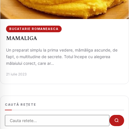
BUCATARIE ROMANEASCA
MAMALIGA
Un preparat simplu la prima vedere, mămăliga ascunde, de
fapt, o multitudine de secrete. Totul începe cu alegerea
mălaiului corect, care ar…
CAUTA
21 iulie 2023
CAUTĂ REȚETE
Cauta