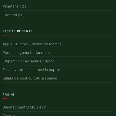
Vegetarian
(26)
Garnituri
(22)
REȚETE RECENTE
Apple Crumble – desert de toamna
Porc cu legume thailandeze
Ciuperci cu cașcaval la cuptor
Fasole verde cu ciuperci la cuptor
Salata de post cu tofu si spanac
PAGINI
Bunătăți pentru Mic Dejun
Despre