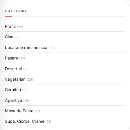
CATEGORII
Pranz
(74)
Cina
(73)
bucatarie romaneasca
(55)
Pasare
(41)
Deserturi
(26)
Vegetarian
(26)
Garnituri
(22)
Aperitive
(18)
Masa de Paste
(17)
Supe, Ciorbe, Creme
(13)