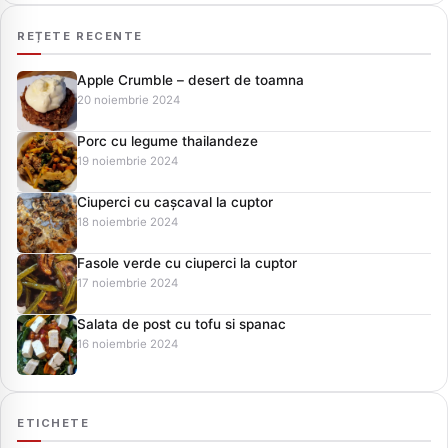
REȚETE RECENTE
Apple Crumble – desert de toamna
20 noiembrie 2024
Porc cu legume thailandeze
19 noiembrie 2024
Ciuperci cu cașcaval la cuptor
18 noiembrie 2024
Fasole verde cu ciuperci la cuptor
17 noiembrie 2024
Salata de post cu tofu si spanac
16 noiembrie 2024
ETICHETE