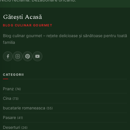
Gătești Acasă
BLOG CULINAR GOURMET
Blog culinar gourmet – rețete delicioase și sănătoase pentru toată
familia
CATEGORII
Pranz
(74)
Cina
(73)
bucatarie romaneasca
(55)
Pasare
(41)
Deserturi
(26)