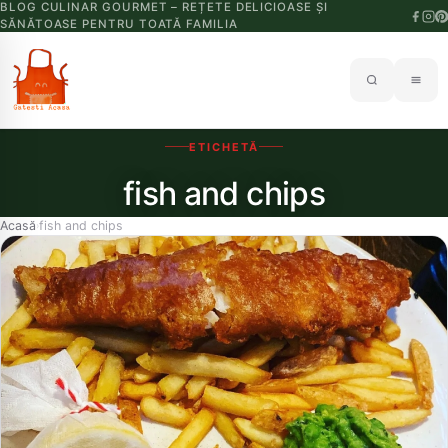
BLOG CULINAR GOURMET – REȚETE DELICIOASE ȘI
SĂNĂTOASE PENTRU TOATĂ FAMILIA
ETICHETĂ
fish and chips
Acasă
fish and chips
›