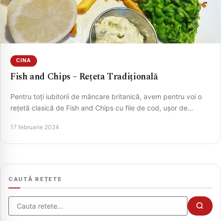
CINA
Fish and Chips – Rețeta Tradițională
Pentru toți iubitorii de mâncare britanică, avem pentru voi o
rețetă clasică de Fish and Chips cu file de cod, ușor de…
CAUTA
17 februarie 2024
CAUTĂ REȚETE
Cauta