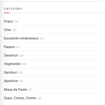
CATEGORII
Pranz
(74)
Cina
(73)
bucatarie romaneasca
(55)
Pasare
(41)
Deserturi
(26)
Vegetarian
(26)
Garnituri
(22)
Aperitive
(18)
Masa de Paste
(17)
Supe, Ciorbe, Creme
(13)