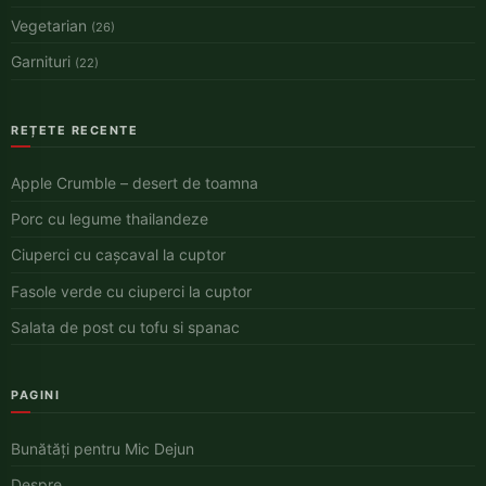
Vegetarian
(26)
Garnituri
(22)
REȚETE RECENTE
Apple Crumble – desert de toamna
Porc cu legume thailandeze
Ciuperci cu cașcaval la cuptor
Fasole verde cu ciuperci la cuptor
Salata de post cu tofu si spanac
PAGINI
Bunătăți pentru Mic Dejun
Despre