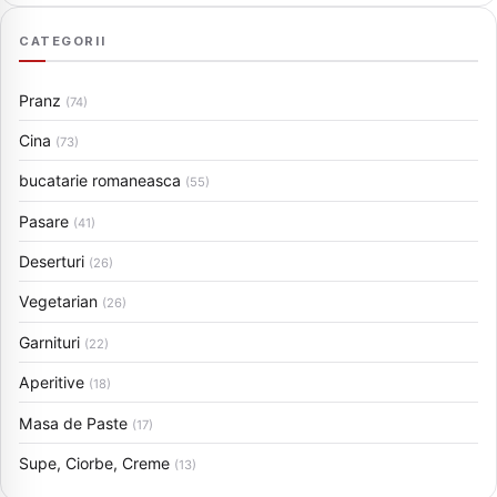
CATEGORII
Pranz
(74)
Cina
(73)
bucatarie romaneasca
(55)
Pasare
(41)
Deserturi
(26)
Vegetarian
(26)
Garnituri
(22)
Aperitive
(18)
Masa de Paste
(17)
Supe, Ciorbe, Creme
(13)