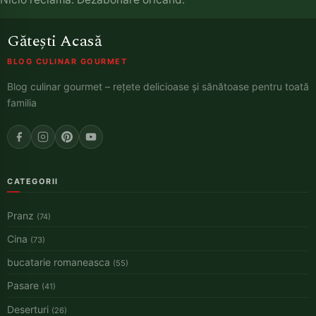
Gătești Acasă
BLOG CULINAR GOURMET
Blog culinar gourmet – rețete delicioase și sănătoase pentru toată
familia
CATEGORII
Pranz
(74)
Cina
(73)
bucatarie romaneasca
(55)
Pasare
(41)
Deserturi
(26)