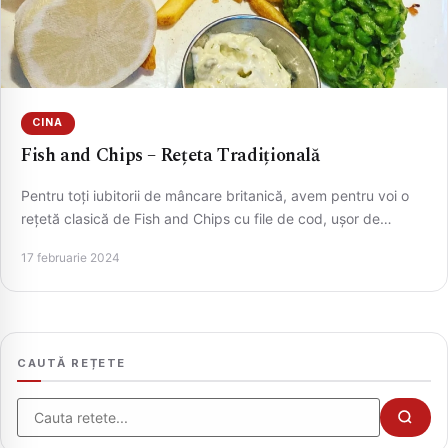
CINA
Fish and Chips – Rețeta Tradițională
Pentru toți iubitorii de mâncare britanică, avem pentru voi o
rețetă clasică de Fish and Chips cu file de cod, ușor de…
CAUTA
17 februarie 2024
CAUTĂ REȚETE
Cauta