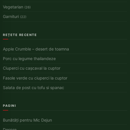
Vegetarian
(26)
Garnituri
(22)
REȚETE RECENTE
Apple Crumble – desert de toamna
Porc cu legume thailandeze
Ciuperci cu cașcaval la cuptor
Fasole verde cu ciuperci la cuptor
Salata de post cu tofu si spanac
PAGINI
Bunătăți pentru Mic Dejun
Despre