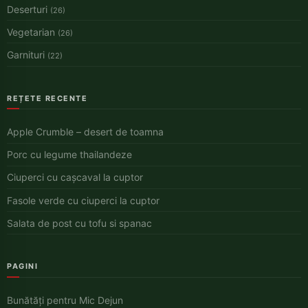
Deserturi
(26)
Vegetarian
(26)
Garnituri
(22)
REȚETE RECENTE
Apple Crumble – desert de toamna
Porc cu legume thailandeze
Ciuperci cu cașcaval la cuptor
Fasole verde cu ciuperci la cuptor
Salata de post cu tofu si spanac
PAGINI
Bunătăți pentru Mic Dejun