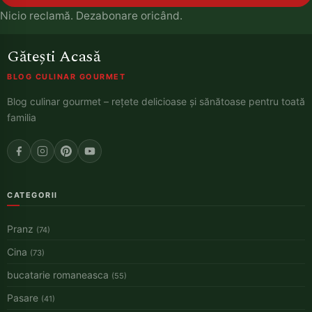
Nicio reclamă. Dezabonare oricând.
Gătești Acasă
BLOG CULINAR GOURMET
Blog culinar gourmet – rețete delicioase și sănătoase pentru toată
familia
CATEGORII
Pranz
(74)
Cina
(73)
bucatarie romaneasca
(55)
Pasare
(41)