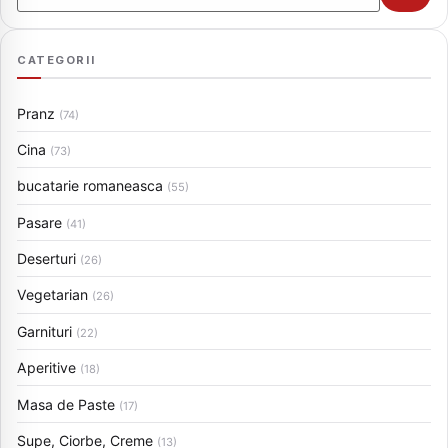
CATEGORII
Pranz
(74)
Cina
(73)
bucatarie romaneasca
(55)
Pasare
(41)
Deserturi
(26)
Vegetarian
(26)
Garnituri
(22)
Aperitive
(18)
Masa de Paste
(17)
Supe, Ciorbe, Creme
(13)