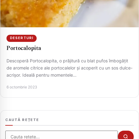
DESERTURI
Portocalopita
Descoperă Portocalopita, o prăjitură cu blat pufos îmbogățit
de aromele citrice ale portocalelor și acoperit cu un sos dulce-
acrișor. Ideală pentru momentele…
CAUTA
6 octombrie 2023
CAUTĂ REȚETE
Cauta