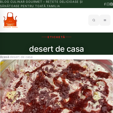
BLOG CULINAR GOURMET – REȚETE DELICIOASE ȘI
SĂNĂTOASE PENTRU TOATĂ FAMILIA
ETICHETĂ
desert de casa
Acasă
desert de casa
›