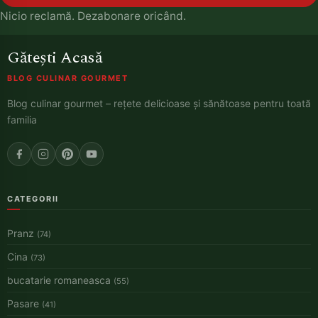
Nicio reclamă. Dezabonare oricând.
Gătești Acasă
BLOG CULINAR GOURMET
Blog culinar gourmet – rețete delicioase și sănătoase pentru toată
familia
CATEGORII
Pranz
(74)
Cina
(73)
bucatarie romaneasca
(55)
Pasare
(41)