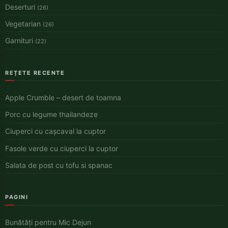
Deserturi
(26)
Vegetarian
(26)
Garnituri
(22)
REȚETE RECENTE
Apple Crumble – desert de toamna
Porc cu legume thailandeze
Ciuperci cu cașcaval la cuptor
Fasole verde cu ciuperci la cuptor
Salata de post cu tofu si spanac
PAGINI
Bunătăți pentru Mic Dejun