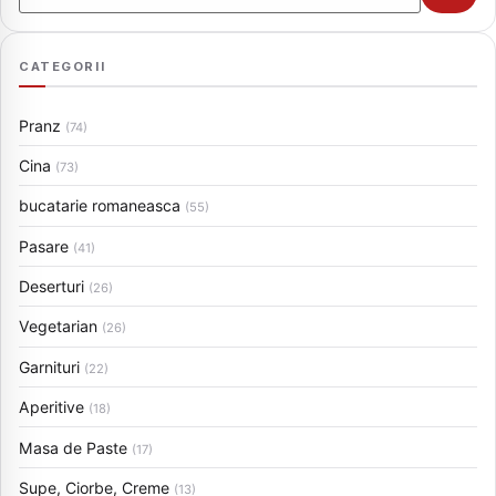
CATEGORII
Pranz
(74)
Cina
(73)
bucatarie romaneasca
(55)
Pasare
(41)
Deserturi
(26)
Vegetarian
(26)
Garnituri
(22)
Aperitive
(18)
Masa de Paste
(17)
Supe, Ciorbe, Creme
(13)