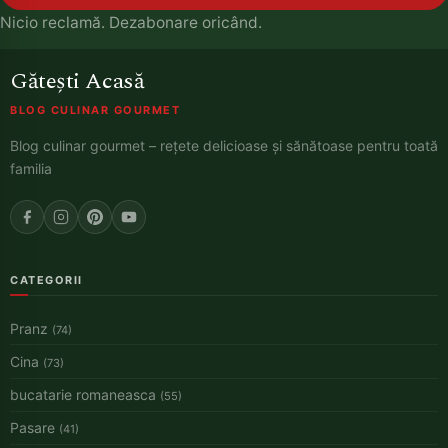
Nicio reclamă. Dezabonare oricând.
Gătești Acasă
BLOG CULINAR GOURMET
Blog culinar gourmet – rețete delicioase și sănătoase pentru toată
familia
CATEGORII
Pranz
(74)
Cina
(73)
bucatarie romaneasca
(55)
Pasare
(41)