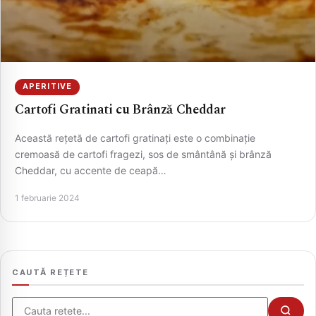
APERITIVE
Cartofi Gratinati cu Brânză Cheddar
Această rețetă de cartofi gratinați este o combinație
cremoasă de cartofi fragezi, sos de smântână și brânză
Cheddar, cu accente de ceapă…
CAUTA
1 februarie 2024
CAUTĂ REȚETE
Cauta