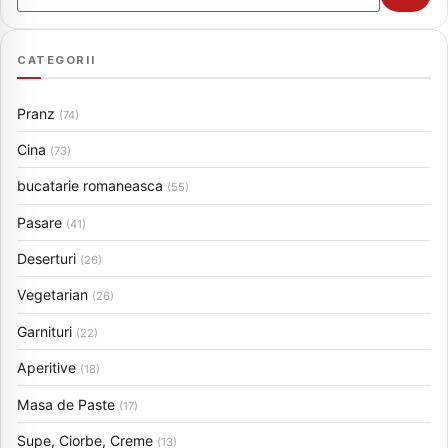
CATEGORII
Pranz
(74)
Cina
(73)
bucatarie romaneasca
(55)
Pasare
(41)
Deserturi
(26)
Vegetarian
(26)
Garnituri
(22)
Aperitive
(18)
Masa de Paste
(17)
Supe, Ciorbe, Creme
(13)