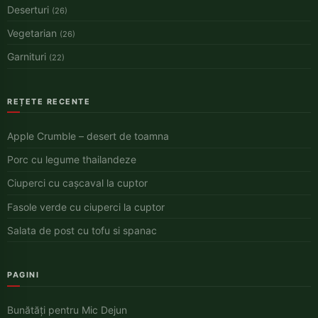
Deserturi
(26)
Vegetarian
(26)
Garnituri
(22)
REȚETE RECENTE
Apple Crumble – desert de toamna
Porc cu legume thailandeze
Ciuperci cu cașcaval la cuptor
Fasole verde cu ciuperci la cuptor
Salata de post cu tofu si spanac
PAGINI
Bunătăți pentru Mic Dejun