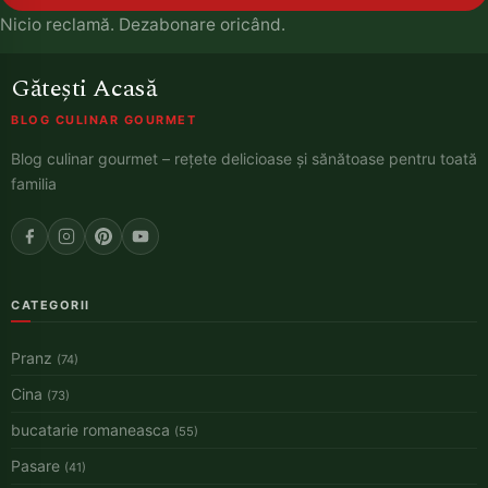
Nicio reclamă. Dezabonare oricând.
Gătești Acasă
BLOG CULINAR GOURMET
Blog culinar gourmet – rețete delicioase și sănătoase pentru toată
familia
CATEGORII
Pranz
(74)
Cina
(73)
bucatarie romaneasca
(55)
Pasare
(41)