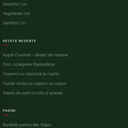
Deserturi
(26)
Vegetarian
(26)
Garnituri
(22)
REȚETE RECENTE
Apple Crumble – desert de toamna
Porc cu legume thailandeze
Ciuperci cu cașcaval la cuptor
Fasole verde cu ciuperci la cuptor
Salata de post cu tofu si spanac
PAGINI
Bunătăți pentru Mic Dejun