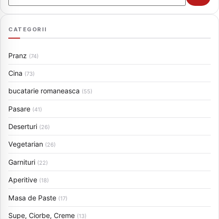
CATEGORII
Pranz
(74)
Cina
(73)
bucatarie romaneasca
(55)
Pasare
(41)
Deserturi
(26)
Vegetarian
(26)
Garnituri
(22)
Aperitive
(18)
Masa de Paste
(17)
Supe, Ciorbe, Creme
(13)