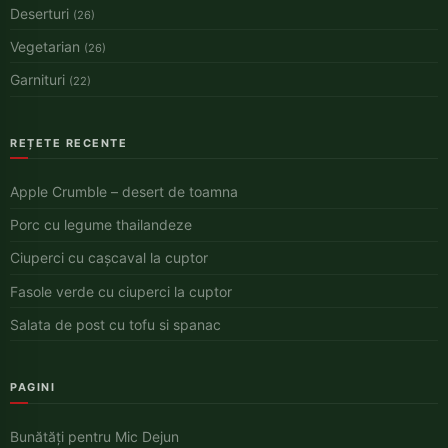
Deserturi
(26)
Vegetarian
(26)
Garnituri
(22)
REȚETE RECENTE
Apple Crumble – desert de toamna
Porc cu legume thailandeze
Ciuperci cu cașcaval la cuptor
Fasole verde cu ciuperci la cuptor
Salata de post cu tofu si spanac
PAGINI
Bunătăți pentru Mic Dejun