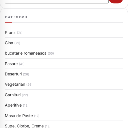
CATEGORII
Pranz
(74)
Cina
(73)
bucatarie romaneasca
(55)
Pasare
(41)
Deserturi
(26)
Vegetarian
(26)
Garnituri
(22)
Aperitive
(18)
Masa de Paste
(17)
Supe, Ciorbe, Creme
(13)