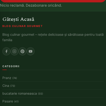
Nicio reclamă. Dezabonare oricând.
Gătești Acasă
BLOG CULINAR GOURMET
Blog culinar gourmet – rețete delicioase și sănătoase pentru toată
familia
CATEGORII
Pranz
(74)
Cina
(73)
bucatarie romaneasca
(55)
Pasare
(41)