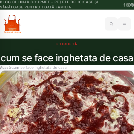
BLOG CULINAR GOURMET – REȚETE DELICIOASE ȘI
SĂNĂTOASE PENTRU TOATĂ FAMILIA
ETICHETĂ
cum se face inghetata de casa
Acasă
cum se face inghetata de casa
›