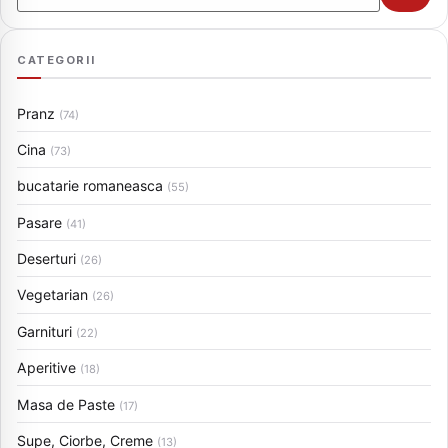
CATEGORII
Pranz
(74)
Cina
(73)
bucatarie romaneasca
(55)
Pasare
(41)
Deserturi
(26)
Vegetarian
(26)
Garnituri
(22)
Aperitive
(18)
Masa de Paste
(17)
Supe, Ciorbe, Creme
(13)