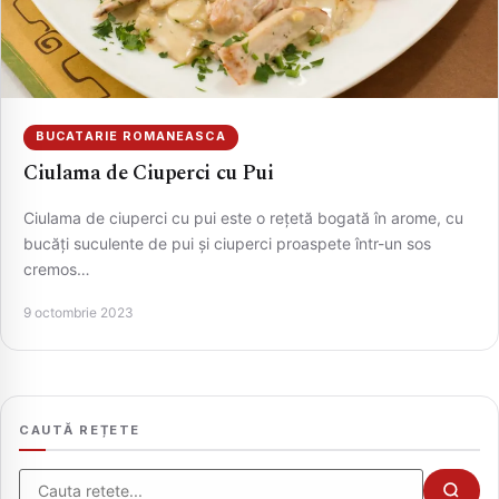
BUCATARIE ROMANEASCA
Ciulama de Ciuperci cu Pui
Ciulama de ciuperci cu pui este o rețetă bogată în arome, cu
bucăți suculente de pui și ciuperci proaspete într-un sos
cremos…
CAUTA
9 octombrie 2023
CAUTĂ REȚETE
Cauta