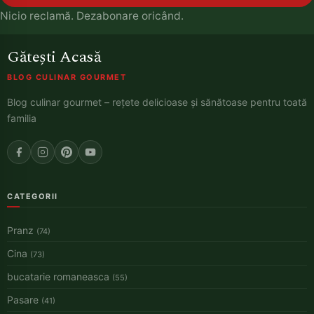
Nicio reclamă. Dezabonare oricând.
Gătești Acasă
BLOG CULINAR GOURMET
Blog culinar gourmet – rețete delicioase și sănătoase pentru toată
familia
CATEGORII
Pranz
(74)
Cina
(73)
bucatarie romaneasca
(55)
Pasare
(41)