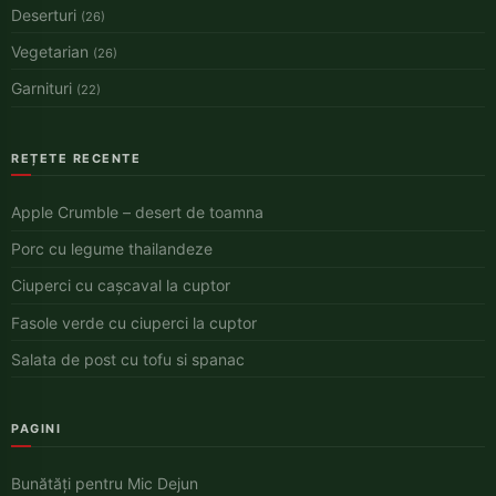
Deserturi
(26)
Vegetarian
(26)
Garnituri
(22)
REȚETE RECENTE
Apple Crumble – desert de toamna
Porc cu legume thailandeze
Ciuperci cu cașcaval la cuptor
Fasole verde cu ciuperci la cuptor
Salata de post cu tofu si spanac
PAGINI
Bunătăți pentru Mic Dejun