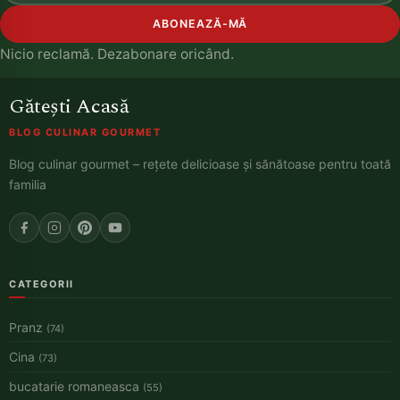
ABONEAZĂ-MĂ
Nicio reclamă. Dezabonare oricând.
Gătești Acasă
BLOG CULINAR GOURMET
Blog culinar gourmet – rețete delicioase și sănătoase pentru toată
familia
CATEGORII
Pranz
(74)
Cina
(73)
bucatarie romaneasca
(55)