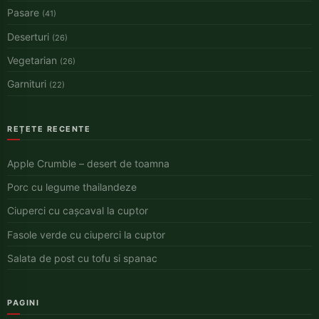
Pasare
(41)
Deserturi
(26)
Vegetarian
(26)
Garnituri
(22)
REȚETE RECENTE
Apple Crumble – desert de toamna
Porc cu legume thailandeze
Ciuperci cu cașcaval la cuptor
Fasole verde cu ciuperci la cuptor
Salata de post cu tofu si spanac
PAGINI