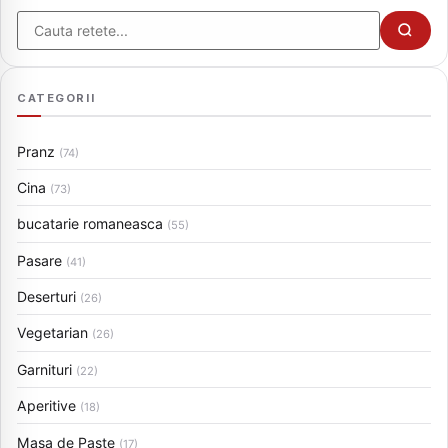
Cauta
CATEGORII
Pranz
(74)
Cina
(73)
bucatarie romaneasca
(55)
Pasare
(41)
Deserturi
(26)
Vegetarian
(26)
Garnituri
(22)
Aperitive
(18)
Masa de Paste
(17)