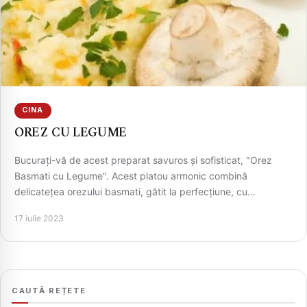
CINA
OREZ CU LEGUME
Bucurați-vă de acest preparat savuros și sofisticat, "Orez
CAUTA
Basmati cu Legume". Acest platou armonic combină
delicatețea orezului basmati, gătit la perfecțiune, cu…
17 iulie 2023
CAUTĂ REȚETE