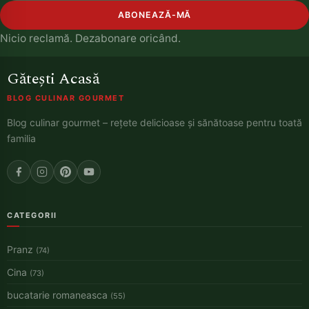
ABONEAZĂ-MĂ
Nicio reclamă. Dezabonare oricând.
Gătești Acasă
BLOG CULINAR GOURMET
Blog culinar gourmet – rețete delicioase și sănătoase pentru toată
familia
CATEGORII
Pranz
(74)
Cina
(73)
bucatarie romaneasca
(55)