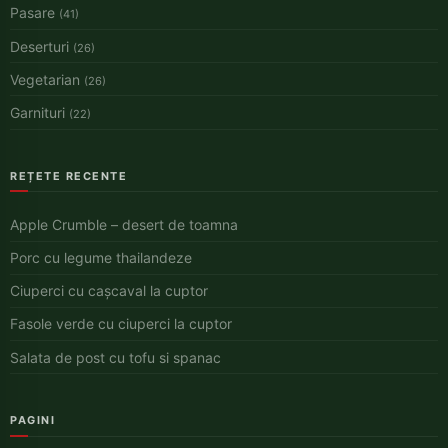
Pasare
(41)
Deserturi
(26)
Vegetarian
(26)
Garnituri
(22)
REȚETE RECENTE
Apple Crumble – desert de toamna
Porc cu legume thailandeze
Ciuperci cu cașcaval la cuptor
Fasole verde cu ciuperci la cuptor
Salata de post cu tofu si spanac
PAGINI