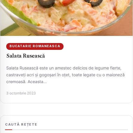
BUCATARIE ROMANEASCA
Salata Rusească
Salata Rusească este un amestec delicios de legume fierte,
CAUTA
castraveți acri și gogoșari în oțet, toate legate cu o maioneză
cremoasă. Aceasta…
3 octombrie 2023
CAUTĂ REȚETE