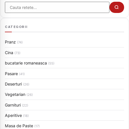
Cauta
CATEGORII
Pranz
(74)
Cina
(73)
bucatarie romaneasca
(55)
Pasare
(41)
Deserturi
(26)
Vegetarian
(26)
Garnituri
(22)
Aperitive
(18)
Masa de Paste
(17)