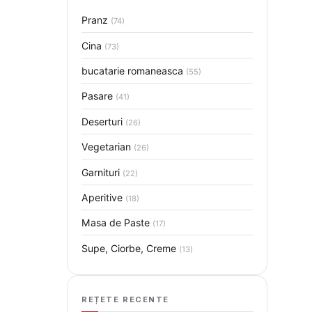
Pranz
(74)
Cina
(73)
bucatarie romaneasca
(55)
Pasare
(41)
Deserturi
(26)
Vegetarian
(26)
Garnituri
(22)
Aperitive
(18)
Masa de Paste
(17)
Supe, Ciorbe, Creme
(13)
REȚETE RECENTE