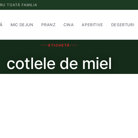
RU TOATĂ FAMILIA
Ă
MIC DEJUN
PRANZ
CINA
APERITIVE
DESERTURI
ETICHETĂ
cotlele de miel