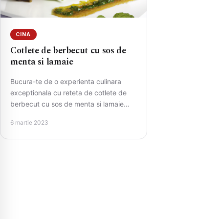
CINA
Cotlete de berbecut cu sos de
menta si lamaie
Bucura-te de o experienta culinara
exceptionala cu reteta de cotlete de
berbecut cu sos de menta si lamaie
perfect preparate, Aromele intense…
6 martie 2023