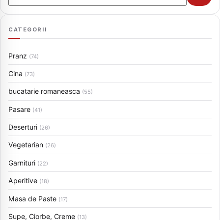
CATEGORII
Pranz
(74)
Cina
(73)
bucatarie romaneasca
(55)
Pasare
(41)
Deserturi
(26)
Vegetarian
(26)
Garnituri
(22)
Aperitive
(18)
Masa de Paste
(17)
Supe, Ciorbe, Creme
(13)