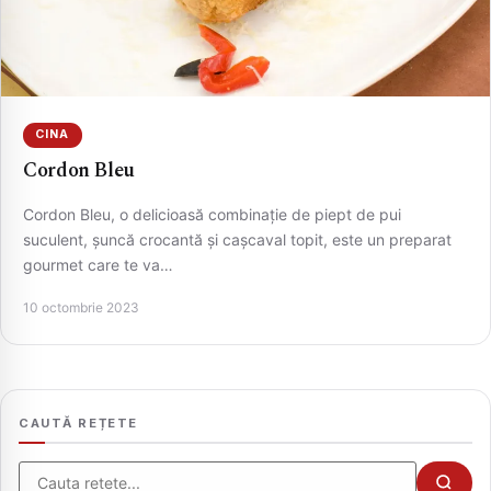
CINA
Cordon Bleu
Cordon Bleu, o delicioasă combinație de piept de pui
suculent, șuncă crocantă și cașcaval topit, este un preparat
gourmet care te va…
CAUTA
10 octombrie 2023
CAUTĂ REȚETE
Cauta