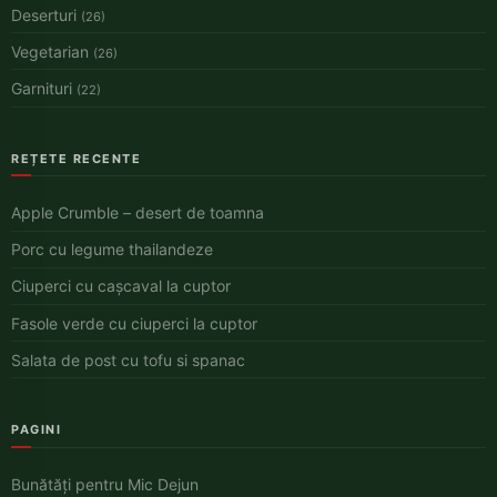
Deserturi
(26)
Vegetarian
(26)
Garnituri
(22)
REȚETE RECENTE
Apple Crumble – desert de toamna
Porc cu legume thailandeze
Ciuperci cu cașcaval la cuptor
Fasole verde cu ciuperci la cuptor
Salata de post cu tofu si spanac
PAGINI
Bunătăți pentru Mic Dejun