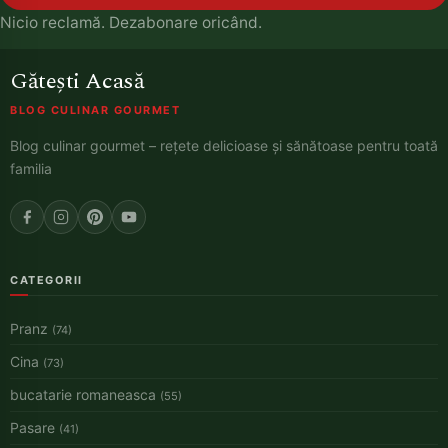
Nicio reclamă. Dezabonare oricând.
Gătești Acasă
BLOG CULINAR GOURMET
Blog culinar gourmet – rețete delicioase și sănătoase pentru toată
familia
CATEGORII
Pranz
(74)
Cina
(73)
bucatarie romaneasca
(55)
Pasare
(41)