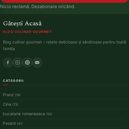
Nicio reclamă. Dezabonare oricând.
Gătești Acasă
BLOG CULINAR GOURMET
Blog culinar gourmet – rețete delicioase și sănătoase pentru toată
familia
CATEGORII
Pranz
(74)
Cina
(73)
bucatarie romaneasca
(55)
Pasare
(41)