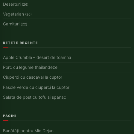
Deserturi
(26)
Vegetarian
(26)
Garnituri
(22)
REȚETE RECENTE
Apple Crumble – desert de toamna
Porc cu legume thailandeze
Ciuperci cu cașcaval la cuptor
Fasole verde cu ciuperci la cuptor
Salata de post cu tofu si spanac
PAGINI
Bunătăți pentru Mic Dejun