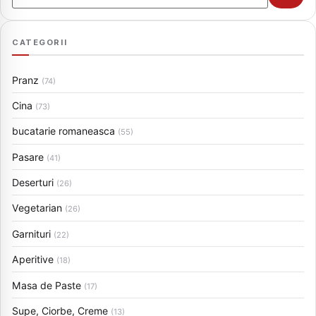
CATEGORII
Pranz
(74)
Cina
(73)
bucatarie romaneasca
(55)
Pasare
(41)
Deserturi
(26)
Vegetarian
(26)
Garnituri
(22)
Aperitive
(18)
Masa de Paste
(17)
Supe, Ciorbe, Creme
(13)