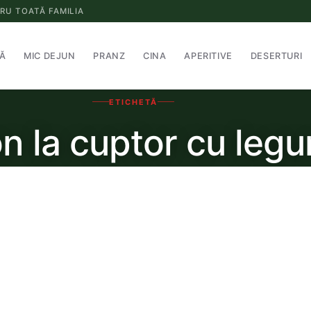
RU TOATĂ FAMILIA
Ă
MIC DEJUN
PRANZ
CINA
APERITIVE
DESERTURI
ETICHETĂ
n la cuptor cu leg