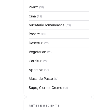
Pranz
(74)
Cina
(73)
bucatarie romaneasca
(55)
Pasare
(41)
Deserturi
(26)
Vegetarian
(26)
Garnituri
(22)
Aperitive
(18)
Masa de Paste
(17)
Supe, Ciorbe, Creme
(13)
REȚETE RECENTE