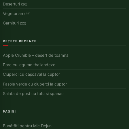
Deserturi
(26)
Vegetarian
(26)
Garnituri
(22)
REȚETE RECENTE
Apple Crumble – desert de toamna
Porc cu legume thailandeze
Ciuperci cu cașcaval la cuptor
Fasole verde cu ciuperci la cuptor
Salata de post cu tofu si spanac
PAGINI
Bunătăți pentru Mic Dejun