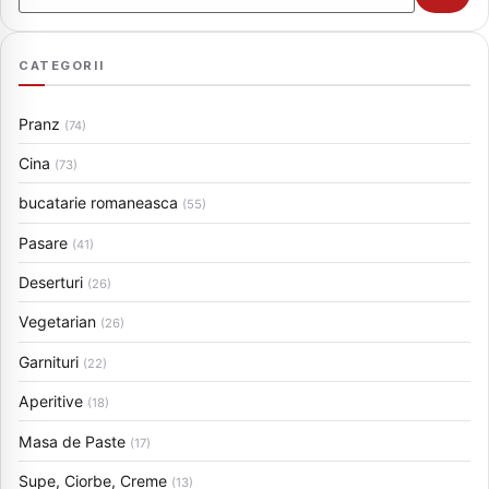
CATEGORII
Pranz
(74)
Cina
(73)
bucatarie romaneasca
(55)
Pasare
(41)
Deserturi
(26)
Vegetarian
(26)
Garnituri
(22)
Aperitive
(18)
Masa de Paste
(17)
Supe, Ciorbe, Creme
(13)