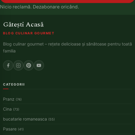
Nicio reclamă. Dezabonare oricând.
Gătești Acasă
BLOG CULINAR GOURMET
Blog culinar gourmet – rețete delicioase și sănătoase pentru toată
familia
CATEGORII
Pranz
(74)
Cina
(73)
bucatarie romaneasca
(55)
Pasare
(41)