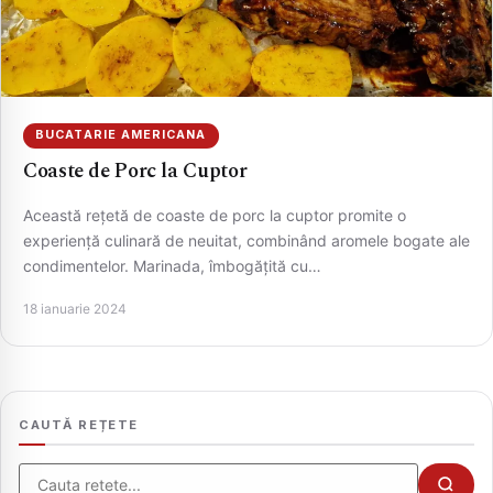
BUCATARIE AMERICANA
Coaste de Porc la Cuptor
Această rețetă de coaste de porc la cuptor promite o
experiență culinară de neuitat, combinând aromele bogate ale
condimentelor. Marinada, îmbogățită cu…
CAUTA
18 ianuarie 2024
CAUTĂ REȚETE
Cauta