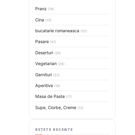
Pranz
(74)
Cina
(73)
bucatarie romaneasca
(55)
Pasare
(41)
Deserturi
(26)
Vegetarian
(26)
Garnituri
(22)
Aperitive
(18)
Masa de Paste
(17)
Supe, Ciorbe, Creme
(13)
REȚETE RECENTE