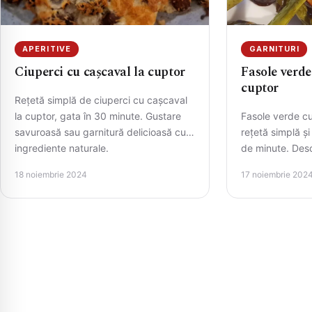
APERITIVE
GARNITURI
Ciuperci cu cașcaval la cuptor
Fasole verde
cuptor
Rețetă simplă de ciuperci cu cașcaval
la cuptor, gata în 30 minute. Gustare
Fasole verde cu
savuroasă sau garnitură delicioasă cu
rețetă simplă ș
ingrediente naturale.
de minute. Des
sănătoasă și pl
18 noiembrie 2024
17 noiembrie 202