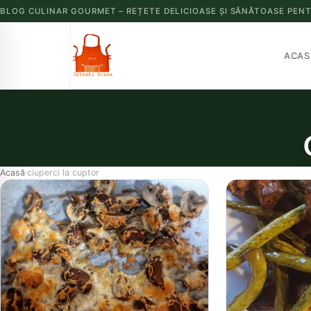
BLOG CULINAR GOURMET – REȚETE DELICIOASE ȘI SĂNĂTOASE PENT
ACAS
Acasă
ciuperci la cuptor
›