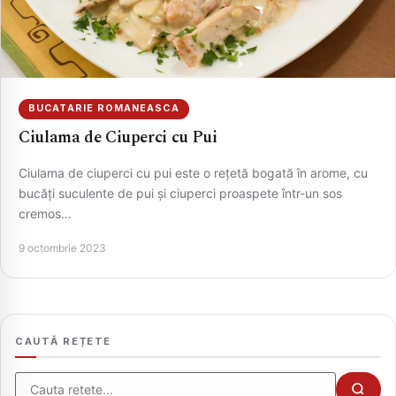
BUCATARIE ROMANEASCA
Ciulama de Ciuperci cu Pui
Ciulama de ciuperci cu pui este o rețetă bogată în arome, cu
bucăți suculente de pui și ciuperci proaspete într-un sos
cremos…
CAUTA
9 octombrie 2023
CAUTĂ REȚETE
Cauta