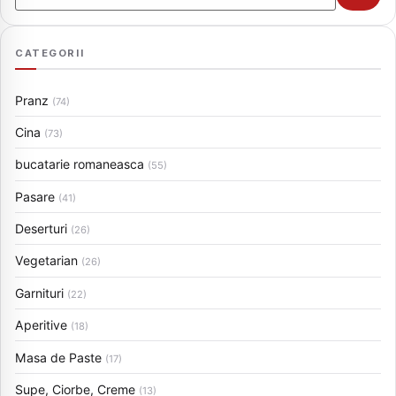
CATEGORII
Pranz
(74)
Cina
(73)
bucatarie romaneasca
(55)
Pasare
(41)
Deserturi
(26)
Vegetarian
(26)
Garnituri
(22)
Aperitive
(18)
Masa de Paste
(17)
Supe, Ciorbe, Creme
(13)