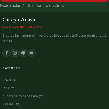
Nicio reclamă. Dezabonare oricând.
Gătești Acasă
BLOG CULINAR GOURMET
Blog culinar gourmet – rețete delicioase și sănătoase pentru toată
familia
CATEGORII
Pranz
(74)
Cina
(73)
bucatarie romaneasca
(55)
Pasare
(41)