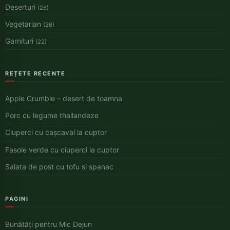
Deserturi
(26)
Vegetarian
(26)
Garnituri
(22)
REȚETE RECENTE
Apple Crumble – desert de toamna
Porc cu legume thailandeze
Ciuperci cu cașcaval la cuptor
Fasole verde cu ciuperci la cuptor
Salata de post cu tofu si spanac
PAGINI
Bunătăți pentru Mic Dejun