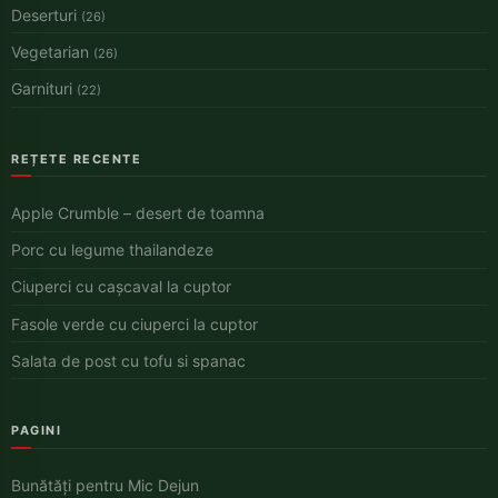
Deserturi
(26)
Vegetarian
(26)
Garnituri
(22)
REȚETE RECENTE
Apple Crumble – desert de toamna
Porc cu legume thailandeze
Ciuperci cu cașcaval la cuptor
Fasole verde cu ciuperci la cuptor
Salata de post cu tofu si spanac
PAGINI
Bunătăți pentru Mic Dejun