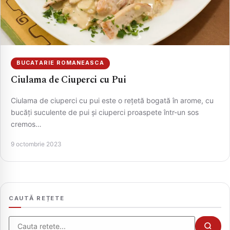
BUCATARIE ROMANEASCA
Ciulama de Ciuperci cu Pui
Ciulama de ciuperci cu pui este o rețetă bogată în arome, cu
bucăți suculente de pui și ciuperci proaspete într-un sos
cremos…
CAUTA
9 octombrie 2023
CAUTĂ REȚETE
Cauta