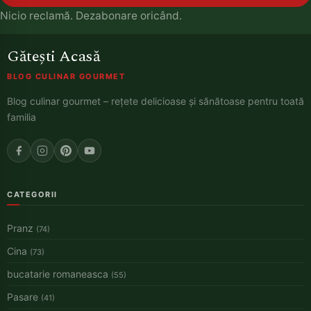
Nicio reclamă. Dezabonare oricând.
Gătești Acasă
BLOG CULINAR GOURMET
Blog culinar gourmet – rețete delicioase și sănătoase pentru toată
familia
CATEGORII
Pranz
(74)
Cina
(73)
bucatarie romaneasca
(55)
Pasare
(41)