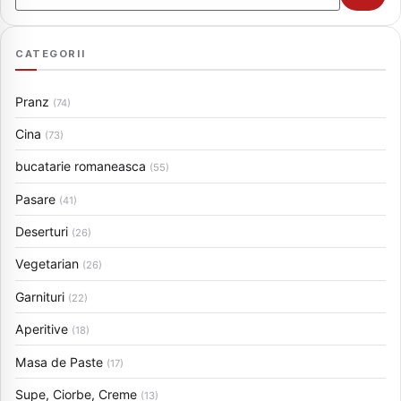
CATEGORII
Pranz
(74)
Cina
(73)
bucatarie romaneasca
(55)
Pasare
(41)
Deserturi
(26)
Vegetarian
(26)
Garnituri
(22)
Aperitive
(18)
Masa de Paste
(17)
Supe, Ciorbe, Creme
(13)