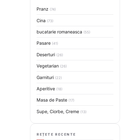
Pranz
(74)
Cina
(73)
bucatarie romaneasca
(55)
Pasare
(41)
Deserturi
(26)
Vegetarian
(26)
Garnituri
(22)
Aperitive
(18)
Masa de Paste
(17)
Supe, Ciorbe, Creme
(13)
REȚETE RECENTE