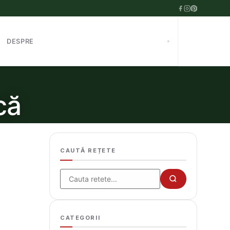
DESPRE
că
CAUTĂ REȚETE
Cauta
CATEGORII