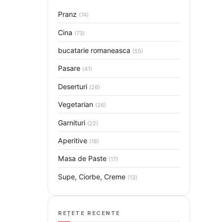
Pranz
(74)
Cina
(73)
bucatarie romaneasca
(55)
Pasare
(41)
Deserturi
(26)
Vegetarian
(26)
Garnituri
(22)
Aperitive
(18)
Masa de Paste
(17)
Supe, Ciorbe, Creme
(13)
REȚETE RECENTE