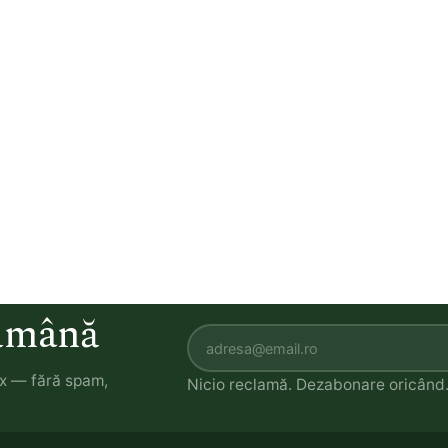
tămână
ox — fără spam,
Nicio reclamă. Dezabonare oricând