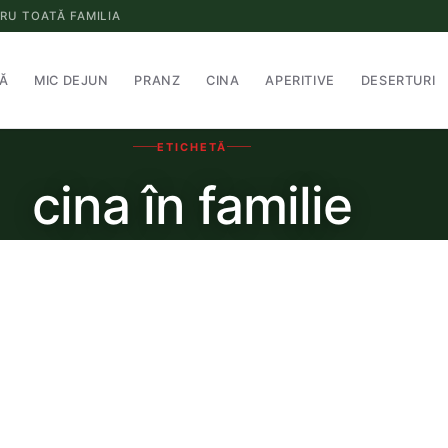
RU TOATĂ FAMILIA
Ă
MIC DEJUN
PRANZ
CINA
APERITIVE
DESERTURI
ETICHETĂ
cina în familie