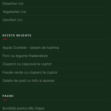
Deserturi
(26)
Vegetarian
(26)
Garnituri
(22)
REȚETE RECENTE
Apple Crumble – desert de toamna
Porc cu legume thailandeze
Ciuperci cu cașcaval la cuptor
Fasole verde cu ciuperci la cuptor
Salata de post cu tofu si spanac
PAGINI
Bunătăți pentru Mic Dejun