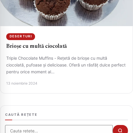
DESERTURI
Brioșe cu multă ciocolată
Triple Chocolate Muffins - Rețetă de brioșe cu multă
ciocolată, pufoase și delicioase. Oferă un răsfăț dulce perfect
pentru orice moment al…
CAUTA
13 noiembrie 2024
CAUTĂ REȚETE
Cauta