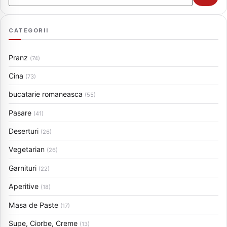
CATEGORII
Pranz
(74)
Cina
(73)
bucatarie romaneasca
(55)
Pasare
(41)
Deserturi
(26)
Vegetarian
(26)
Garnituri
(22)
Aperitive
(18)
Masa de Paste
(17)
Supe, Ciorbe, Creme
(13)