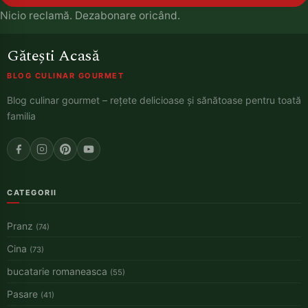
Nicio reclamă. Dezabonare oricând.
Gătești Acasă
BLOG CULINAR GOURMET
Blog culinar gourmet – rețete delicioase și sănătoase pentru toată
familia
CATEGORII
Pranz
(74)
Cina
(73)
bucatarie romaneasca
(55)
Pasare
(41)