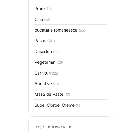
Pranz
(74)
Cina
(73)
bucatarie romaneasca
(55)
Pasare
(41)
Deserturi
(26)
Vegetarian
(26)
Garnituri
(22)
Aperitive
(18)
Masa de Paste
(17)
Supe, Ciorbe, Creme
(13)
REȚETE RECENTE