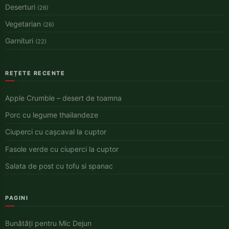
Deserturi
(26)
Vegetarian
(26)
Garnituri
(22)
REȚETE RECENTE
Apple Crumble – desert de toamna
Porc cu legume thailandeze
Ciuperci cu cașcaval la cuptor
Fasole verde cu ciuperci la cuptor
Salata de post cu tofu si spanac
PAGINI
Bunătăți pentru Mic Dejun