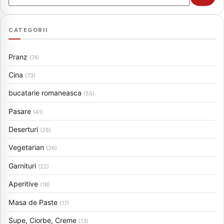
CATEGORII
Pranz
(74)
Cina
(73)
bucatarie romaneasca
(55)
Pasare
(41)
Deserturi
(26)
Vegetarian
(26)
Garnituri
(22)
Aperitive
(18)
Masa de Paste
(17)
Supe, Ciorbe, Creme
(13)