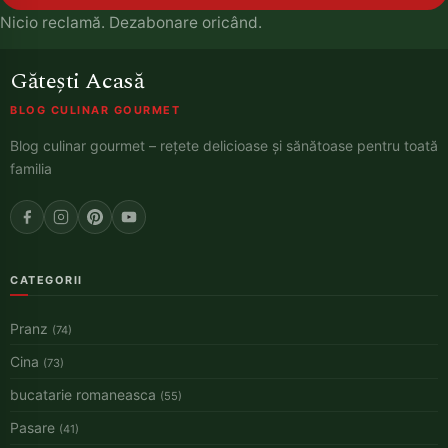
Nicio reclamă. Dezabonare oricând.
Gătești Acasă
BLOG CULINAR GOURMET
Blog culinar gourmet – rețete delicioase și sănătoase pentru toată
familia
CATEGORII
Pranz
(74)
Cina
(73)
bucatarie romaneasca
(55)
Pasare
(41)