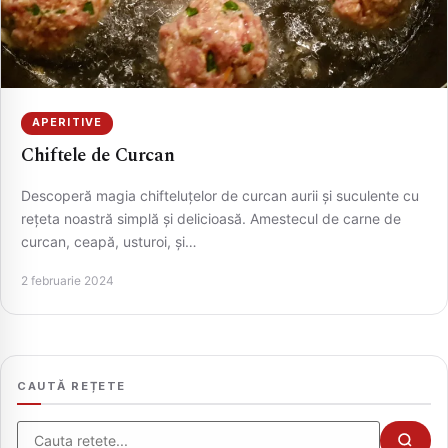
APERITIVE
Chiftele de Curcan
Descoperă magia chifteluțelor de curcan aurii și suculente cu
rețeta noastră simplă și delicioasă. Amestecul de carne de
curcan, ceapă, usturoi, și…
CAUTA
2 februarie 2024
CAUTĂ REȚETE
Cauta