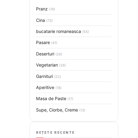
Pranz
(74)
Cina
(73)
bucatarie romaneasca
(55)
Pasare
(41)
Deserturi
(26)
Vegetarian
(26)
Garnituri
(22)
Aperitive
(18)
Masa de Paste
(17)
Supe, Ciorbe, Creme
(13)
REȚETE RECENTE