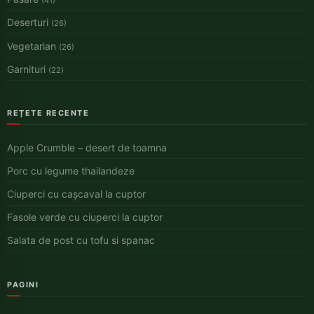
(41)
Deserturi
(26)
Vegetarian
(26)
Garnituri
(22)
REȚETE RECENTE
Apple Crumble – desert de toamna
Porc cu legume thailandeze
Ciuperci cu cașcaval la cuptor
Fasole verde cu ciuperci la cuptor
Salata de post cu tofu si spanac
PAGINI