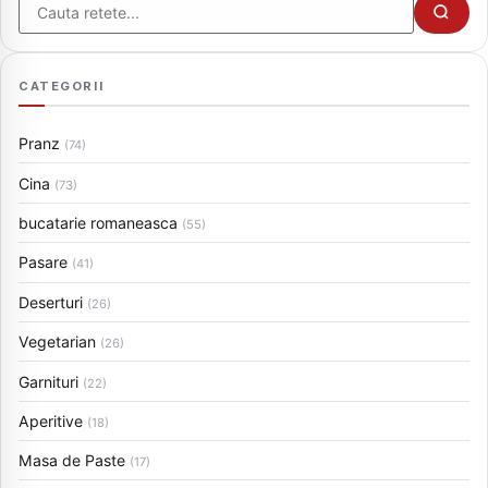
Cauta
CATEGORII
Pranz
(74)
Cina
(73)
bucatarie romaneasca
(55)
Pasare
(41)
Deserturi
(26)
Vegetarian
(26)
Garnituri
(22)
Aperitive
(18)
Masa de Paste
(17)