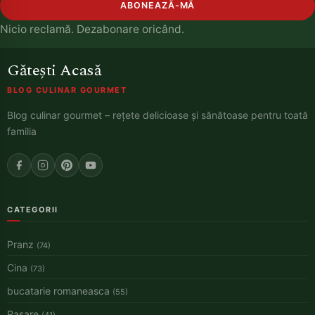
ABONEAZĂ-MĂ
Nicio reclamă. Dezabonare oricând.
Gătești Acasă
BLOG CULINAR GOURMET
Blog culinar gourmet – rețete delicioase și sănătoase pentru toată
familia
CATEGORII
Pranz
(74)
Cina
(73)
bucatarie romaneasca
(55)
Pasare