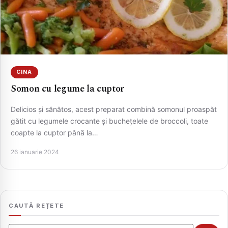
CINA
Somon cu legume la cuptor
Delicios și sănătos, acest preparat combină somonul proaspăt
gătit cu legumele crocante și buchețelele de broccoli, toate
CAUTA
coapte la cuptor până la…
26 ianuarie 2024
CAUTĂ REȚETE