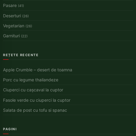
Pasare
(41)
Deserturi
(26)
Vegetarian
(26)
Garnituri
(22)
REȚETE RECENTE
Apple Crumble – desert de toamna
Porc cu legume thailandeze
Ciuperci cu cașcaval la cuptor
Fasole verde cu ciuperci la cuptor
Salata de post cu tofu si spanac
PAGINI