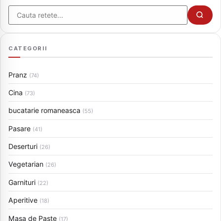
Cauta
CATEGORII
Pranz
(74)
Cina
(73)
bucatarie romaneasca
(55)
Pasare
(41)
Deserturi
(26)
Vegetarian
(26)
Garnituri
(22)
Aperitive
(18)
Masa de Paste
(17)