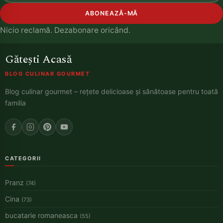
ABONEAZĂ-MĂ
Nicio reclamă. Dezabonare oricând.
Gătești Acasă
BLOG CULINAR GOURMET
Blog culinar gourmet – rețete delicioase și sănătoase pentru toată
familia
CATEGORII
Pranz
(74)
Cina
(73)
bucatarie romaneasca
(55)