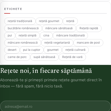
ETICHETE
rețetă tradițională
rețetă gourmet
rețetă
bucătărie românească
mâncare sănătoasă
Rețetă rapidă
pui
rețetă simplă
cina
mâncare tradițională
mâncare românească
rețetă vegetariană
mancare de post
desert
pui la cuptor
gourmet
rețetă culinară
carne de porc
supă sănătoasă
Rețetă de vară
Rețete noi, în fiecare săptămână
Abonează-te și primești primele rețete gourmet direct în
inbox — fără spam, fără nicio taxă.