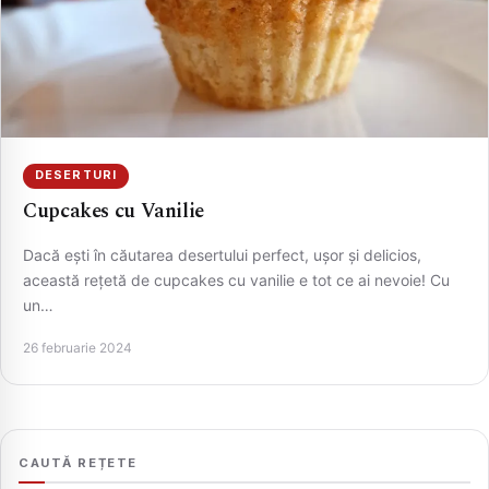
DESERTURI
Cupcakes cu Vanilie
Dacă ești în căutarea desertului perfect, ușor și delicios,
CAUTA
această rețetă de cupcakes cu vanilie e tot ce ai nevoie! Cu
un…
26 februarie 2024
CAUTĂ REȚETE