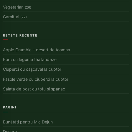
Vegetarian
(26)
Garnituri
(22)
REȚETE RECENTE
Apple Crumble – desert de toamna
Porc cu legume thailandeze
Ciuperci cu cașcaval la cuptor
Fasole verde cu ciuperci la cuptor
Salata de post cu tofu si spanac
PAGINI
Bunătăți pentru Mic Dejun
Despre