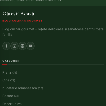
Gătești Acasă
BLOG CULINAR GOURMET
Blog culinar gourmet – rețete delicioase și sănătoase pentru toată
familia
CATEGORII
Pranz
(74)
Cina
(73)
bucatarie romaneasca
(55)
Pasare
(41)
Deserturi
(26)