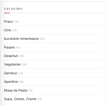
CATEGORII
Pranz
(74)
Cina
(73)
bucatarie romaneasca
(55)
Pasare
(41)
Deserturi
(26)
Vegetarian
(26)
Garnituri
(22)
Aperitive
(18)
Masa de Paste
(17)
Supe, Ciorbe, Creme
(13)