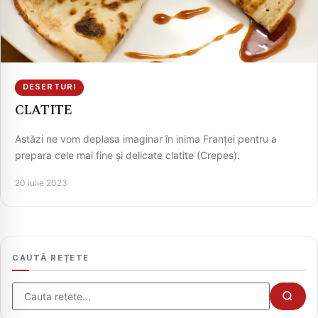
DESERTURI
CLATITE
Astăzi ne vom deplasa imaginar în inima Franței pentru a
prepara cele mai fine și delicate clatite (Crepes).
CAUTA
20 iulie 2023
CAUTĂ REȚETE
Cauta