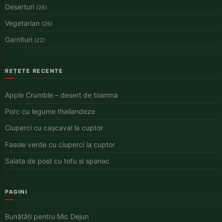
Deserturi
(26)
Vegetarian
(26)
Garnituri
(22)
REȚETE RECENTE
Apple Crumble – desert de toamna
Porc cu legume thailandeze
Ciuperci cu cașcaval la cuptor
Fasole verde cu ciuperci la cuptor
Salata de post cu tofu si spanac
PAGINI
Bunătăți pentru Mic Dejun