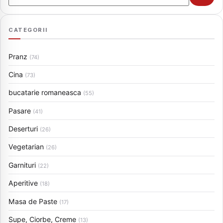
CATEGORII
Pranz
(74)
Cina
(73)
bucatarie romaneasca
(55)
Pasare
(41)
Deserturi
(26)
Vegetarian
(26)
Garnituri
(22)
Aperitive
(18)
Masa de Paste
(17)
Supe, Ciorbe, Creme
(13)