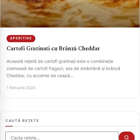
APERITIVE
Cartofi Gratinati cu Brânză Cheddar
Această rețetă de cartofi gratinați este o combinație
cremoasă de cartofi fragezi, sos de smântână și brânză
Cheddar, cu accente de ceapă…
CAUTA
1 februarie 2024
CAUTĂ REȚETE
Cauta