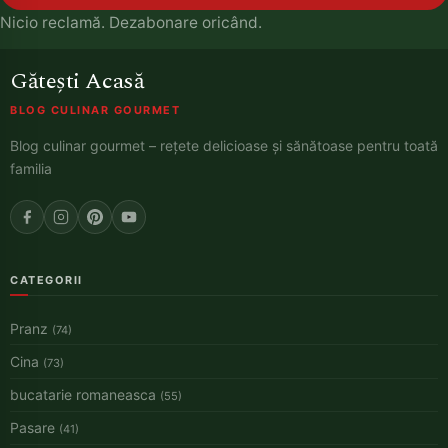
Nicio reclamă. Dezabonare oricând.
Gătești Acasă
BLOG CULINAR GOURMET
Blog culinar gourmet – rețete delicioase și sănătoase pentru toată
familia
CATEGORII
Pranz
(74)
Cina
(73)
bucatarie romaneasca
(55)
Pasare
(41)