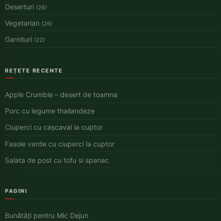
Deserturi
(26)
Vegetarian
(26)
Garnituri
(22)
REȚETE RECENTE
Apple Crumble – desert de toamna
Porc cu legume thailandeze
Ciuperci cu cașcaval la cuptor
Fasole verde cu ciuperci la cuptor
Salata de post cu tofu si spanac
PAGINI
Bunătăți pentru Mic Dejun