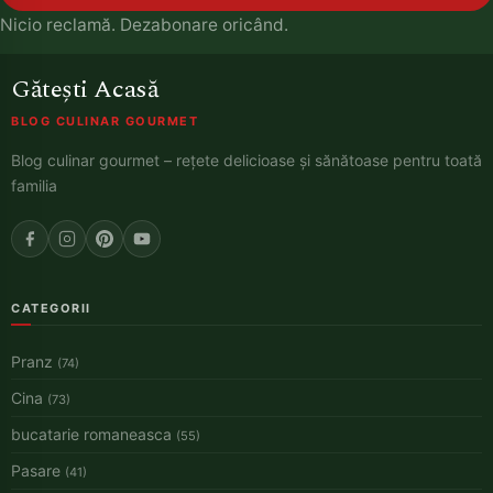
Nicio reclamă. Dezabonare oricând.
Gătești Acasă
BLOG CULINAR GOURMET
Blog culinar gourmet – rețete delicioase și sănătoase pentru toată
familia
CATEGORII
Pranz
(74)
Cina
(73)
bucatarie romaneasca
(55)
Pasare
(41)