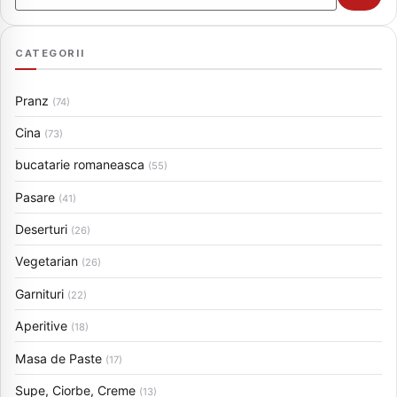
CATEGORII
Pranz
(74)
Cina
(73)
bucatarie romaneasca
(55)
Pasare
(41)
Deserturi
(26)
Vegetarian
(26)
Garnituri
(22)
Aperitive
(18)
Masa de Paste
(17)
Supe, Ciorbe, Creme
(13)