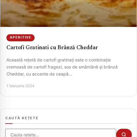
APERITIVE
Cartofi Gratinati cu Brânză Cheddar
Această rețetă de cartofi gratinați este o combinație
cremoasă de cartofi fragezi, sos de smântână și brânză
Cheddar, cu accente de ceapă…
CAUTA
1 februarie 2024
CAUTĂ REȚETE
Cauta