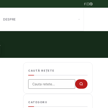
DESPRE
i
CAUTĂ REȚETE
Cauta
CATEGORII