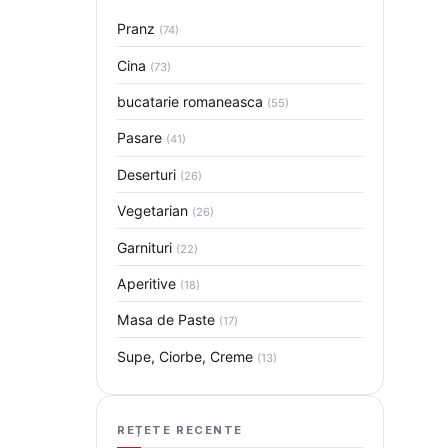
Pranz
(74)
Cina
(73)
bucatarie romaneasca
(55)
Pasare
(41)
Deserturi
(26)
Vegetarian
(26)
Garnituri
(22)
Aperitive
(18)
Masa de Paste
(17)
Supe, Ciorbe, Creme
(13)
REȚETE RECENTE