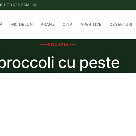
RU TOATĂ FAMILIA
Ă
MIC DEJUN
PRANZ
CINA
APERITIVE
DESERTURI
ETICHETĂ
broccoli cu peste