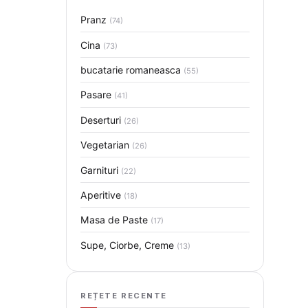
Pranz
(74)
Cina
(73)
bucatarie romaneasca
(55)
Pasare
(41)
Deserturi
(26)
Vegetarian
(26)
Garnituri
(22)
Aperitive
(18)
Masa de Paste
(17)
Supe, Ciorbe, Creme
(13)
REȚETE RECENTE