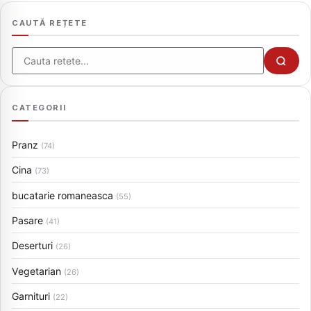
CAUTĂ REȚETE
Cauta
CATEGORII
Pranz
(74)
Cina
(73)
bucatarie romaneasca
(55)
Pasare
(41)
Deserturi
(26)
Vegetarian
(26)
Garnituri
(22)