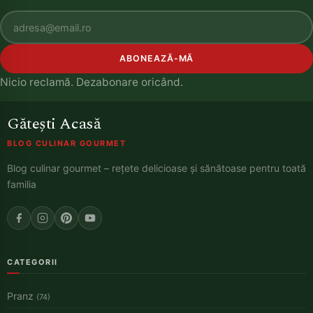
ABONEAZĂ-MĂ
Nicio reclamă. Dezabonare oricând.
Gătești Acasă
BLOG CULINAR GOURMET
Blog culinar gourmet – rețete delicioase și sănătoase pentru toată
familia
CATEGORII
Pranz
(74)