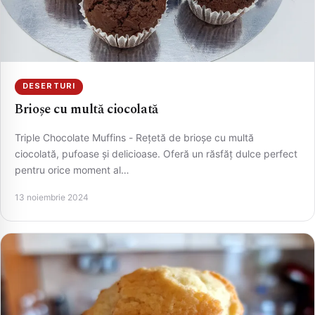
DESERTURI
Brioșe cu multă ciocolată
Triple Chocolate Muffins - Rețetă de brioșe cu multă
ciocolată, pufoase și delicioase. Oferă un răsfăț dulce perfect
pentru orice moment al…
13 noiembrie 2024
CAUTA