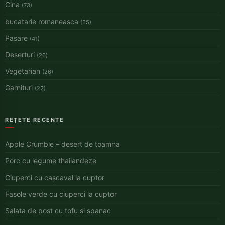
Cina
(73)
bucatarie romaneasca
(55)
Pasare
(41)
Deserturi
(26)
Vegetarian
(26)
Garnituri
(22)
REȚETE RECENTE
Apple Crumble – desert de toamna
Porc cu legume thailandeze
Ciuperci cu cașcaval la cuptor
Fasole verde cu ciuperci la cuptor
Salata de post cu tofu si spanac