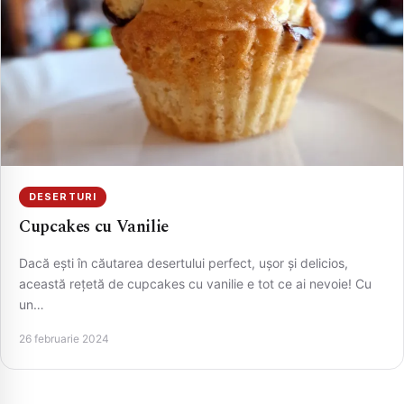
DESERTURI
Cupcakes cu Vanilie
Dacă ești în căutarea desertului perfect, ușor și delicios,
această rețetă de cupcakes cu vanilie e tot ce ai nevoie! Cu
un…
26 februarie 2024