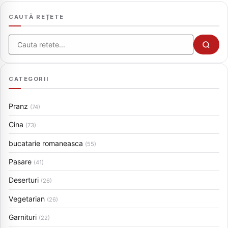
CAUTĂ REȚETE
Cauta
CATEGORII
Pranz
(74)
Cina
(73)
bucatarie romaneasca
(55)
Pasare
(41)
Deserturi
(26)
Vegetarian
(26)
Garnituri
(22)