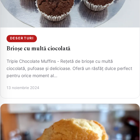
DESERTURI
Brioșe cu multă ciocolată
Triple Chocolate Muffins - Rețetă de brioșe cu multă
ciocolată, pufoase și delicioase. Oferă un răsfăț dulce perfect
pentru orice moment al…
13 noiembrie 2024
CAUTA