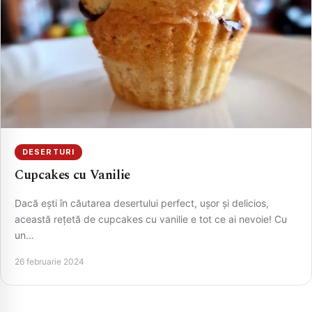
DESERTURI
Cupcakes cu Vanilie
Dacă ești în căutarea desertului perfect, ușor și delicios,
această rețetă de cupcakes cu vanilie e tot ce ai nevoie! Cu
un…
26 februarie 2024