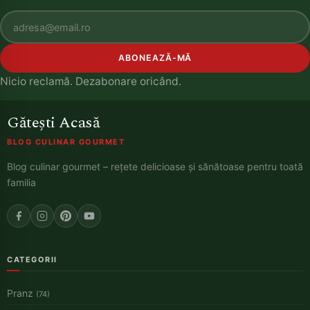
ABONEAZĂ-MĂ
Nicio reclamă. Dezabonare oricând.
Gătești Acasă
BLOG CULINAR GOURMET
Blog culinar gourmet – rețete delicioase și sănătoase pentru toată
familia
CATEGORII
Pranz
(74)