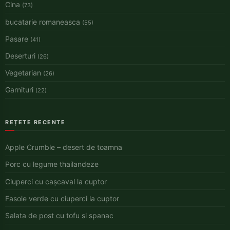
Cina
(73)
bucatarie romaneasca
(55)
Pasare
(41)
Deserturi
(26)
Vegetarian
(26)
Garnituri
(22)
REȚETE RECENTE
Apple Crumble – desert de toamna
Porc cu legume thailandeze
Ciuperci cu cașcaval la cuptor
Fasole verde cu ciuperci la cuptor
Salata de post cu tofu si spanac