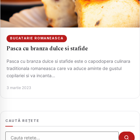
BUCATARIE ROMANEASCA
Pasca cu branza dulce si stafide
Pasca cu branza dulce si stafide este o capodopera culinara
traditionala romaneasca care va aduce aminte de gustul
copilariei si va incanta…
CAUTA
3 martie 2023
CAUTĂ REȚETE
Cauta