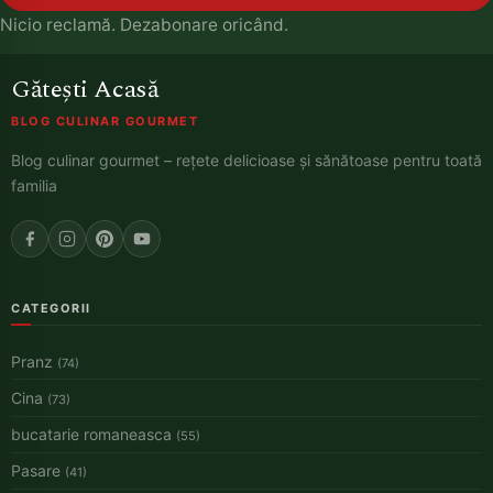
Nicio reclamă. Dezabonare oricând.
Gătești Acasă
BLOG CULINAR GOURMET
Blog culinar gourmet – rețete delicioase și sănătoase pentru toată
familia
CATEGORII
Pranz
(74)
Cina
(73)
bucatarie romaneasca
(55)
Pasare
(41)