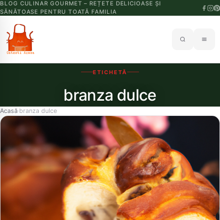
BLOG CULINAR GOURMET – REȚETE DELICIOASE ȘI
SĂNĂTOASE PENTRU TOATĂ FAMILIA
ETICHETĂ
branza dulce
Acasă
branza dulce
›