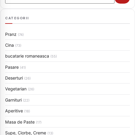
CATEGORII
Pranz
(74)
Cina
(73)
bucatarie romaneasca
(55)
Pasare
(41)
Deserturi
(26)
Vegetarian
(26)
Garnituri
(22)
Aperitive
(18)
Masa de Paste
(17)
Supe, Ciorbe, Creme
(13)