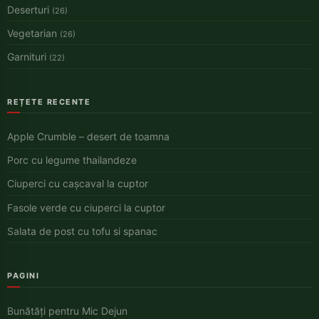
Deserturi
(26)
Vegetarian
(26)
Garnituri
(22)
REȚETE RECENTE
Apple Crumble – desert de toamna
Porc cu legume thailandeze
Ciuperci cu cașcaval la cuptor
Fasole verde cu ciuperci la cuptor
Salata de post cu tofu si spanac
PAGINI
Bunătăți pentru Mic Dejun