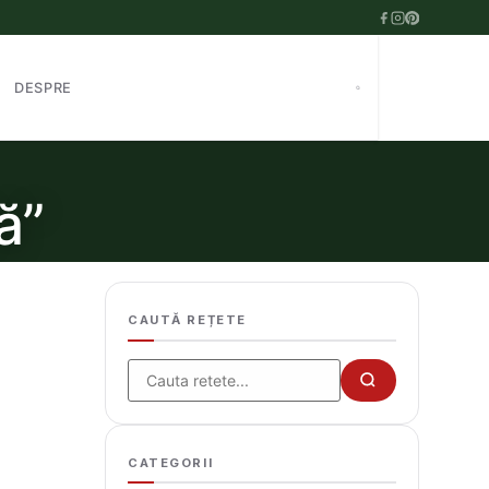
DESPRE
ă”
CAUTĂ REȚETE
Cauta
CATEGORII