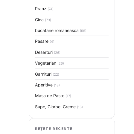
Pranz
(74)
Cina
(73)
bucatarie romaneasca
(55)
Pasare
(41)
Deserturi
(26)
Vegetarian
(26)
Garnituri
(22)
Aperitive
(18)
Masa de Paste
(17)
Supe, Ciorbe, Creme
(13)
REȚETE RECENTE