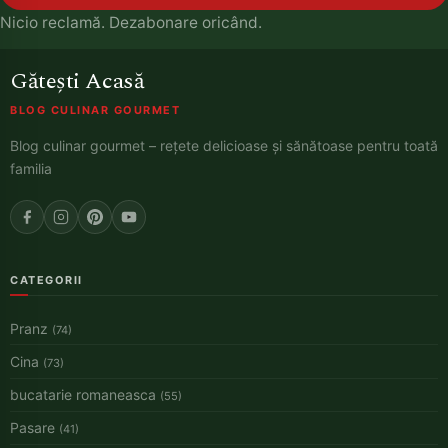
Nicio reclamă. Dezabonare oricând.
Gătești Acasă
BLOG CULINAR GOURMET
Blog culinar gourmet – rețete delicioase și sănătoase pentru toată
familia
CATEGORII
Pranz
(74)
Cina
(73)
bucatarie romaneasca
(55)
Pasare
(41)