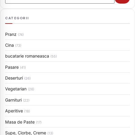
CATEGORII
Pranz
(74)
Cina
(73)
bucatarie romaneasca
(55)
Pasare
(41)
Deserturi
(26)
Vegetarian
(26)
Garnituri
(22)
Aperitive
(18)
Masa de Paste
(17)
Supe, Ciorbe, Creme
(13)