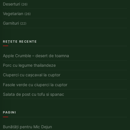
Deserturi
(26)
Vegetarian
(26)
Garnituri
(22)
REȚETE RECENTE
Apple Crumble – desert de toamna
Porc cu legume thailandeze
Ciuperci cu cașcaval la cuptor
Fasole verde cu ciuperci la cuptor
Salata de post cu tofu si spanac
PAGINI
Bunătăți pentru Mic Dejun