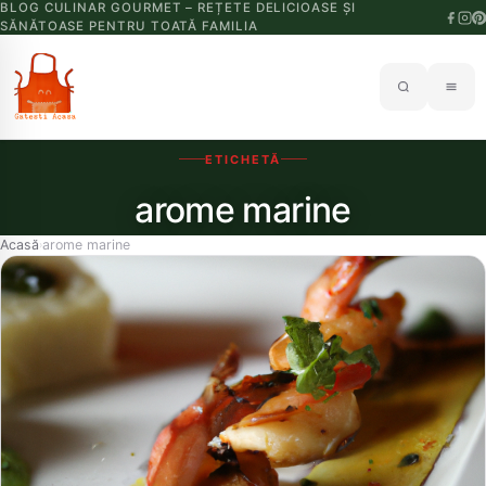
BLOG CULINAR GOURMET – REȚETE DELICIOASE ȘI
SĂNĂTOASE PENTRU TOATĂ FAMILIA
ETICHETĂ
arome marine
Acasă
arome marine
›