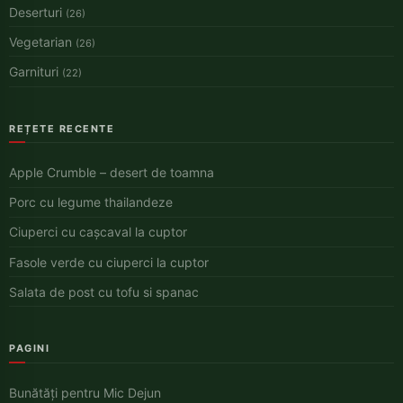
Deserturi
(26)
Vegetarian
(26)
Garnituri
(22)
REȚETE RECENTE
Apple Crumble – desert de toamna
Porc cu legume thailandeze
Ciuperci cu cașcaval la cuptor
Fasole verde cu ciuperci la cuptor
Salata de post cu tofu si spanac
PAGINI
Bunătăți pentru Mic Dejun