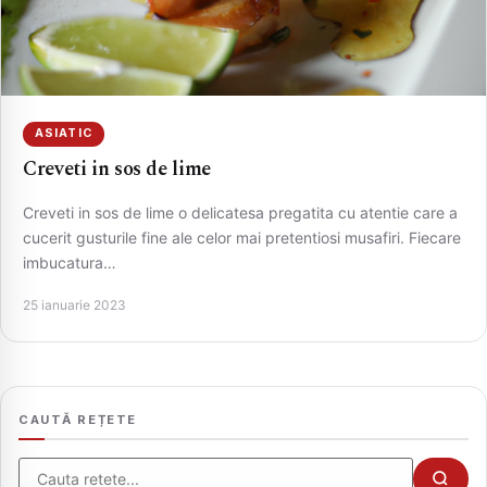
ASIATIC
Creveti in sos de lime
Creveti in sos de lime o delicatesa pregatita cu atentie care a
cucerit gusturile fine ale celor mai pretentiosi musafiri. Fiecare
imbucatura…
CAUTA
25 ianuarie 2023
CAUTĂ REȚETE
Cauta