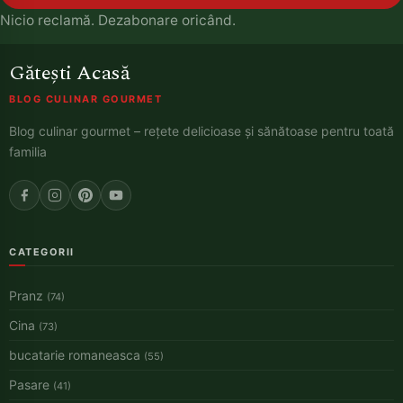
Nicio reclamă. Dezabonare oricând.
Gătești Acasă
BLOG CULINAR GOURMET
Blog culinar gourmet – rețete delicioase și sănătoase pentru toată
familia
CATEGORII
Pranz
(74)
Cina
(73)
bucatarie romaneasca
(55)
Pasare
(41)