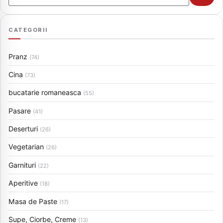
CATEGORII
Pranz
(74)
Cina
(73)
bucatarie romaneasca
(55)
Pasare
(41)
Deserturi
(26)
Vegetarian
(26)
Garnituri
(22)
Aperitive
(18)
Masa de Paste
(17)
Supe, Ciorbe, Creme
(13)