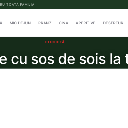
RU TOATĂ FAMILIA
Ă
MIC DEJUN
PRANZ
CINA
APERITIVE
DESERTURI
ETICHETĂ
e cu sos de sois la 