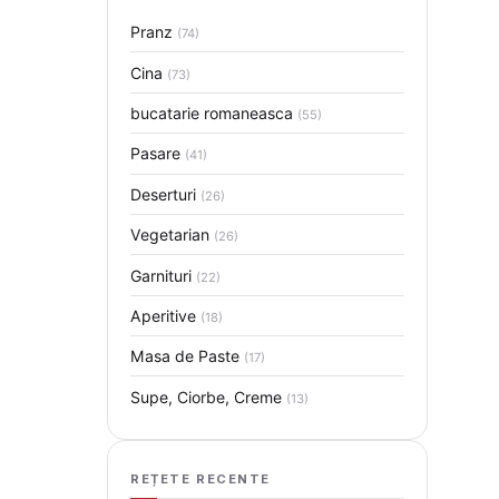
Pranz
(74)
Cina
(73)
bucatarie romaneasca
(55)
Pasare
(41)
Deserturi
(26)
Vegetarian
(26)
Garnituri
(22)
Aperitive
(18)
Masa de Paste
(17)
Supe, Ciorbe, Creme
(13)
REȚETE RECENTE