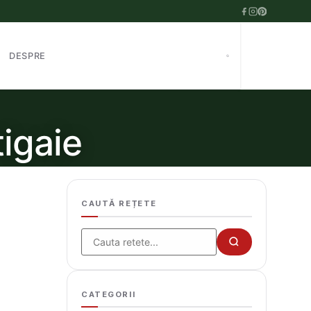
DESPRE
tigaie
CAUTĂ REȚETE
Cauta
CATEGORII