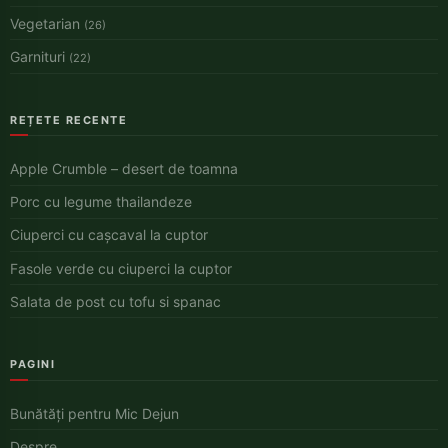
Vegetarian
(26)
Garnituri
(22)
REȚETE RECENTE
Apple Crumble – desert de toamna
Porc cu legume thailandeze
Ciuperci cu cașcaval la cuptor
Fasole verde cu ciuperci la cuptor
Salata de post cu tofu si spanac
PAGINI
Bunătăți pentru Mic Dejun
Despre