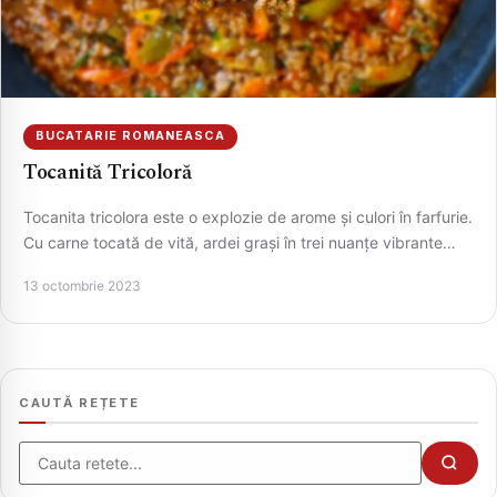
BUCATARIE ROMANEASCA
Tocanită Tricoloră
Tocanita tricolora este o explozie de arome și culori în farfurie.
Cu carne tocată de vită, ardei grași în trei nuanțe vibrante…
CAUTA
13 octombrie 2023
CAUTĂ REȚETE
Cauta