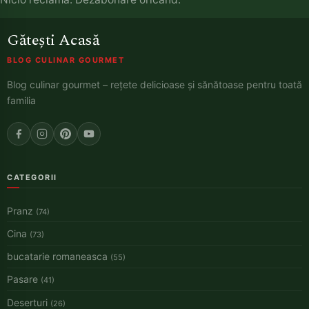
Gătești Acasă
BLOG CULINAR GOURMET
Blog culinar gourmet – rețete delicioase și sănătoase pentru toată
familia
CATEGORII
Pranz
(74)
Cina
(73)
bucatarie romaneasca
(55)
Pasare
(41)
Deserturi
(26)