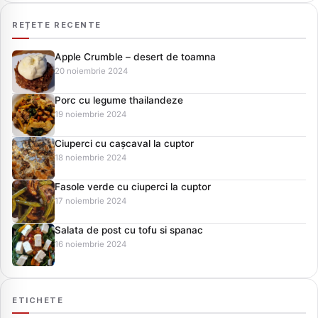
REȚETE RECENTE
Apple Crumble – desert de toamna
20 noiembrie 2024
Porc cu legume thailandeze
19 noiembrie 2024
Ciuperci cu cașcaval la cuptor
18 noiembrie 2024
Fasole verde cu ciuperci la cuptor
17 noiembrie 2024
Salata de post cu tofu si spanac
16 noiembrie 2024
ETICHETE