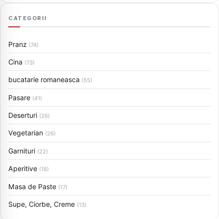
CATEGORII
Pranz
(74)
Cina
(73)
bucatarie romaneasca
(55)
Pasare
(41)
Deserturi
(26)
Vegetarian
(26)
Garnituri
(22)
Aperitive
(18)
Masa de Paste
(17)
Supe, Ciorbe, Creme
(13)